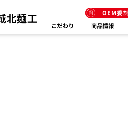
OEM委
こだわり
商品情報
商品情報