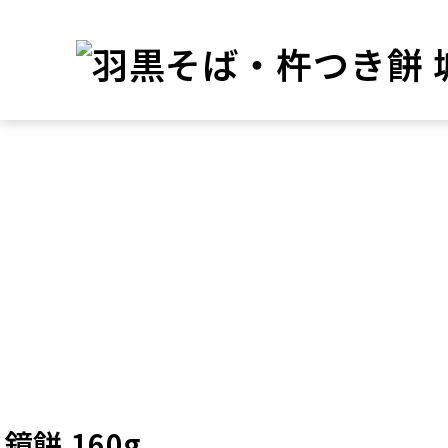
鏡餅 160g