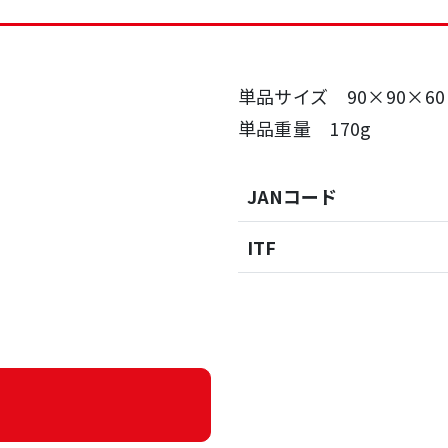
単品サイズ 90×90×6
単品重量 170g
JANコード
ITF