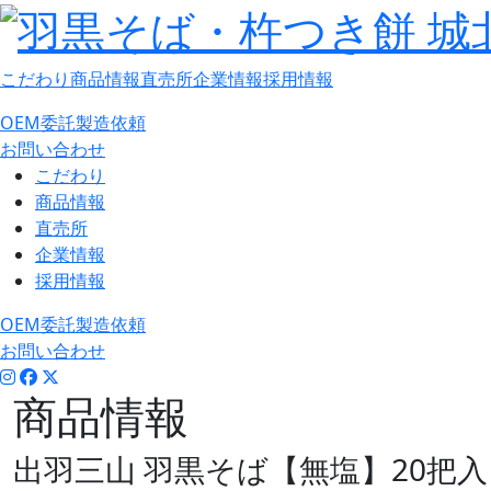
こだわり
商品情報
直売所
企業情報
採用情報
OEM委託製造依頼
お問い合わせ
こだわり
商品情報
直売所
企業情報
採用情報
OEM委託製造依頼
お問い合わせ
商品情報
出羽三山 羽黒そば【無塩】20把入