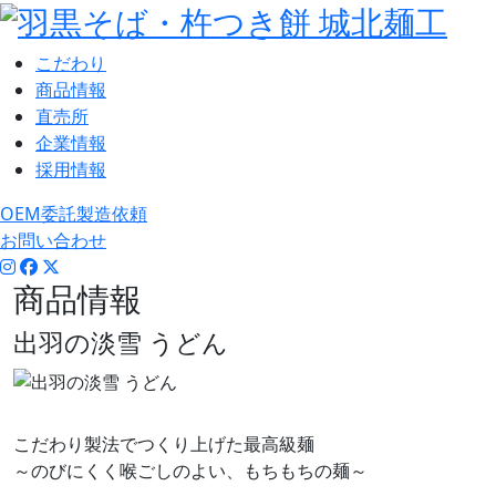
こだわり
商品情報
直売所
企業情報
採用情報
OEM委託製造依頼
お問い合わせ
商品情報
出羽の淡雪 うどん
こだわり製法でつくり上げた最高級麺
～のびにくく喉ごしのよい、もちもちの麺～